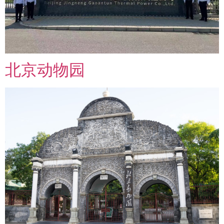
北京动物园