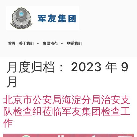
首页
关于我们
集团动态
联系我们
月度归档：
2023 年 9
月
北京市公安局海淀分局治安支
队检查组莅临军友集团检查工
作