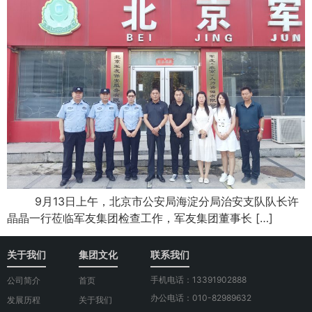
9月13日上午，北京市公安局海淀分局治安支队队长许
晶晶一行莅临军友集团检查工作，军友集团董事长 […]
关于我们
集团文化
联系我们
手机电话：13391902888
公司简介
首页
办公电话：010-82989632
发展历程
关于我们