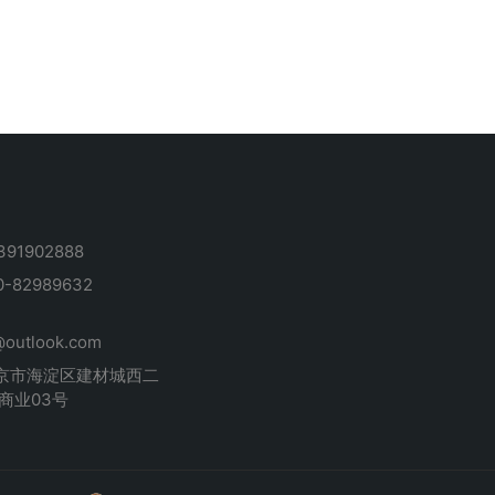
91902888
82989632
@outlook.com
京市海淀区建材城西二
商业03号