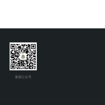
集团公众号