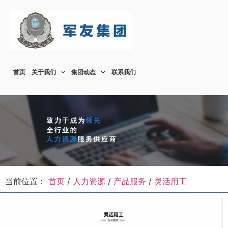
首页
关于我们
集团动态
联系我们
当前位置：
首页
/
人力资源
/
产品服务
/
灵活用工