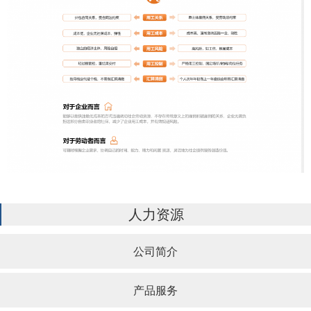
人力资源
公司简介
产品服务