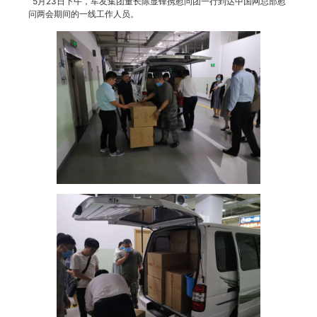
5月23日下午，军友集团董长陈显锋携慰问团一行到达中国网总部慰
问两会期间的一线工作人员。