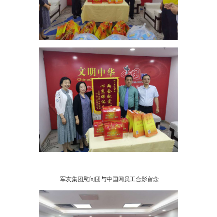
军友集团慰问团与中国网员工合影留念