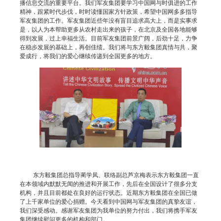
播信息交流的重要平台。我们军友集团要学习中国网与时俱进的工作
精神，跟紧时代步伐，时时读懂国家方针政策，希望中国网多多指导
军友集团的工作。军友集团近些年没有盲目追求高大上，而是实事求
是，以人为本帮助更多从农村走出来的孩子，在北京及全国各地能够
得到发展，过上幸福生活。目前军友集团前景广阔，后劲十足，力争
在稳步发展的基础上，再创佳绩。我们将与东方毅集团真情与共，聚
爱成行，将我们的爱心继续传递到全国更多的地方。
东方毅集团总指导蔺学凤、联络副总芦京梅表示东方毅集团一直
在本领域内默默无闻的推进和开展工作，先后在全国设计了很多分支
机构，并且目前都处在良好的运行状态。近期东方毅集团在全国已做
了上千家单位的爱心捐赠。今天看到中国网与军友集团的真挚友谊，
我们深受感动。感谢军友集团为我单位的努力付出，我们将携手军友
集团继续慰问更多的机构和部门。