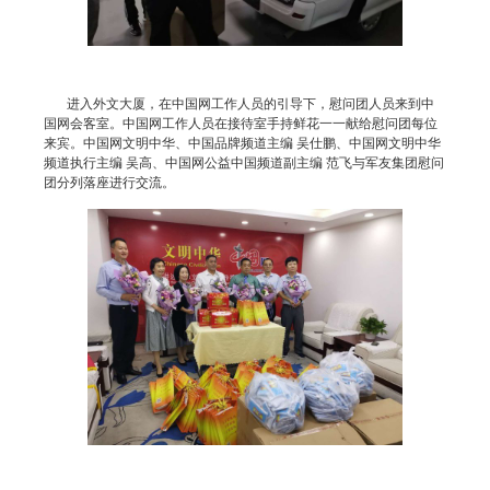
进入外文大厦，在中国网工作人员的引导下，慰问团人员来到中
国网会客室。中国网工作人员在接待室手持鲜花一一献给慰问团每位
来宾。中国网文明中华、中国品牌频道主编 吴仕鹏、中国网文明中华
频道执行主编 吴高、中国网公益中国频道副主编 范飞与军友集团慰问
团分列落座进行交流。