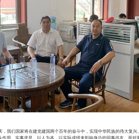
，我们国家将在建党建国两个百年的奋斗中，实现中华民族的伟大复兴
头作用。实事求是，以人为本，以实际成绩来影响身边的同事战友。面对