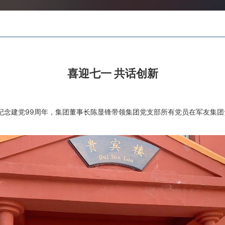
喜迎七一 共话创新
念建党99周年，集团董事长陈显锋带领集团党支部所有党员在军友集团