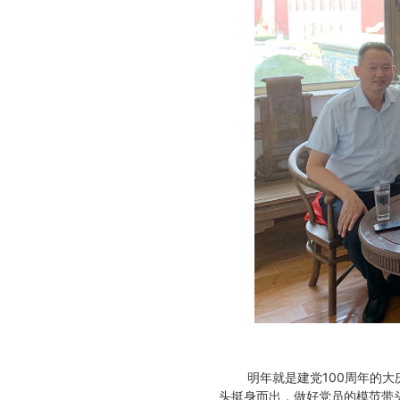
明年就是建党100周年的大庆
头挺身而出，做好党员的模范带