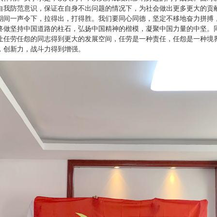
自我防范意识，保证在自身不出问题的情况下，为社会做出更多更大的贡
期间一声令下，拉得出，打得胜。我们要同心同德，坚定不移地奋力拼搏
终做坚持中国道路的柱石，弘扬中国精神的楷模，凝聚中国力量的中坚。
让任劳任怨的同志得到更大的发展空间，任劳是一种责任，任怨是一种境
，创新力，战斗力得到增强。