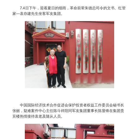
7.4日下午，迎着夏日的细雨，革命前辈朱德总司令的文书、红管
家—袁存建先生坐客军友集团。
中国国际经济技术合作促进会保护投资者权益工作委员会秘书长
张丽，疑难案件中心主任陈斗祥陪同军友集团董事长陈显锋在集团贵
宾楼热情接待袁老及随从人员。