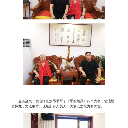
交谈至兴，袁老挥毫泼墨书写了《军友雄风》四个大字，笔法矫
若惊龙，力透纸背。现场所有人员无不为袁老之笔力而赞赏。