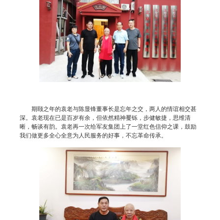
期颐之年的袁老与陈显锋董事长是忘年之交，两人的情谊相交甚
深。袁老现在已是百岁有余，但依然精神矍铄，步健敏捷，思维清
晰，畅谈有韵。袁老再一次给军友集团上了一堂红色信仰之课，鼓励
我们做更多全心全意为人民服务的好事，不忘革命传承。