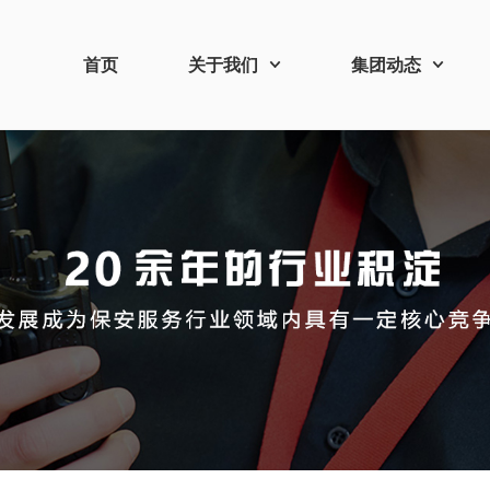
首页
关于我们
集团动态